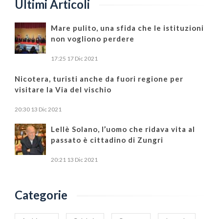
Ultimi Articoli
Mare pulito, una sfida che le istituzioni
non vogliono perdere
17:25
17 Dic 2021
Nicotera, turisti anche da fuori regione per
visitare la Via del vischio
20:30
13 Dic 2021
Lellè Solano, l’uomo che ridava vita al
passato è cittadino di Zungri
20:21
13 Dic 2021
Categorie