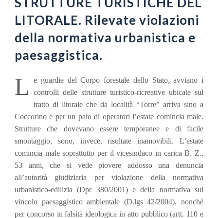
STRUTTURE TURISTICHE DEL
LITORALE. Rilevate violazioni
della normativa urbanistica e
paesaggistica.
L
e guardie del Corpo forestale dello Stato, avviano i
controlli delle strutture turistico-ricreative ubicate sul
tratto di litorale che da località “Torre” arriva sino a
Coccorino e per un paio di operatori l’estate comincia male.
Strutture che dovevano essere temporanee e di facile
smontaggio, sono, invece, risultate inamovibili. L’estate
comincia male soprattutto per il vicesindaco in carica B. Z.,
53 anni, che si vede piovere addosso una denuncia
all’autorità giudiziaria per violazione della normativa
urbanistico-edilizia (Dpr 380/2001) e della normativa sul
vincolo paesaggistico ambientale (D.lgs 42/2004), nonché
per concorso in falsità ideologica in atto pubblico (artt. 110 e