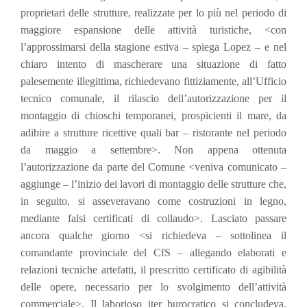
proprietari delle strutture, realizzate per lo più nel periodo di
maggiore espansione delle attività turistiche, <con
l’approssimarsi
della stagione estiva – spiega Lopez – e nel
chiaro intento di mascherare una situazione di fatto
palesemente illegittima, richiedevano fittiziamente, all’Ufficio
tecnico comunale, il rilascio dell’autorizzazione per il
montaggio di chioschi temporanei, prospicienti il mare, da
adibire a strutture ricettive quali bar – ristorante nel periodo
da maggio a settembre>. Non appena ottenuta
l’autorizzazione da parte del Comune <veniva comunicato –
aggiunge – l’inizio dei lavori di montaggio delle strutture che,
in seguito, si asseveravano come costruzioni in legno,
mediante falsi certificati di collaudo>. Lasciato passare
ancora qualche giorno <si richiedeva – sottolinea il
comandante provinciale del CfS – allegando elaborati e
relazioni tecniche artefatti, il prescritto certificato di agibilità
delle opere, necessario per lo svolgimento dell’attività
commerciale>. Il laborioso iter burocratico si concludeva,