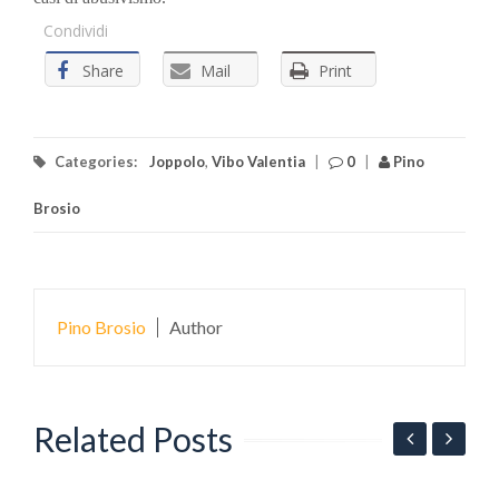
Condividi
Share
Mail
Print
Categories:
Joppolo
,
Vibo Valentia
|
0
|
Pino
Brosio
Pino Brosio
Author
Related Posts